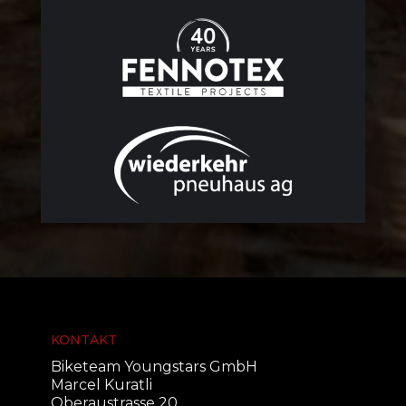
KONTAKT
Biketeam Youngstars GmbH
Marcel Kuratli
Oberaustrasse 20