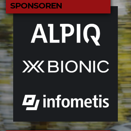
S
PONSOREN