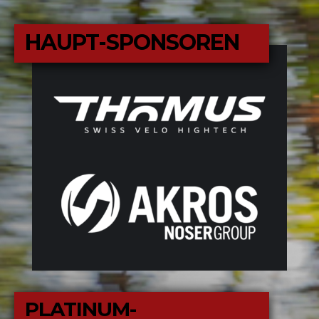
HAUPT-SPONSOREN
PLATINUM-