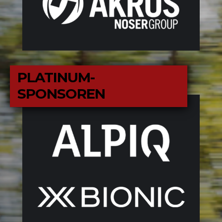
PLATINUM-
S
PONSOREN