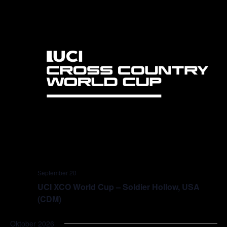
September 20
UCI XCO World Cup – Soldier Hollow, USA
(CDM)
Oktober 2026