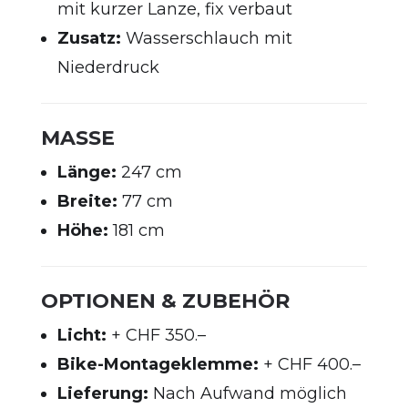
mit kurzer Lanze, fix verbaut
Zusatz:
Wasserschlauch mit
Niederdruck
MASSE
Länge:
247 cm
Breite:
77 cm
Höhe:
181 cm
OPTIONEN & ZUBEHÖR
Licht:
+ CHF 350.–
Bike-Montageklemme:
+ CHF 400.–
Lieferung:
Nach Aufwand möglich