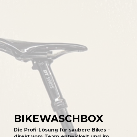
BIKEWASCHBOX
Die Profi-Lösung für saubere Bikes –
direkt vom Team entwickelt und im