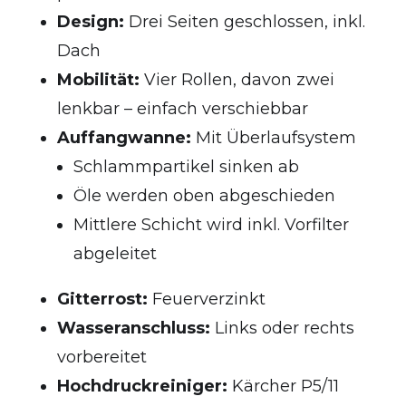
Design:
Drei Seiten geschlossen, inkl.
Dach
Mobilität:
Vier Rollen, davon zwei
lenkbar – einfach verschiebbar
Auffangwanne:
Mit Überlaufsystem
Schlammpartikel sinken ab
Öle werden oben abgeschieden
Mittlere Schicht wird inkl. Vorfilter
abgeleitet
Gitterrost:
Feuerverzinkt
Wasseranschluss:
Links oder rechts
vorbereitet
Hochdruckreiniger:
Kärcher P5/11