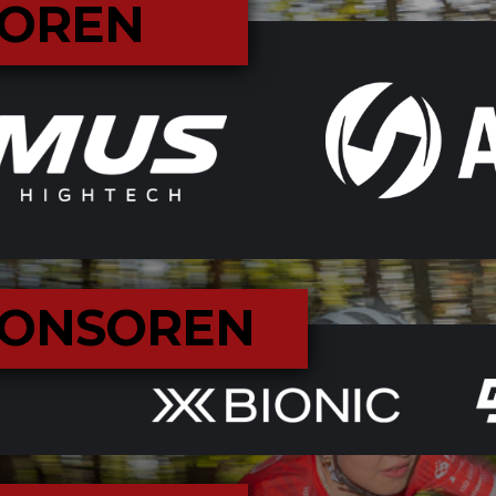
SOREN
ONSOREN