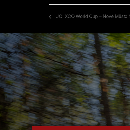
UCI XCO World Cup – Nové Město 