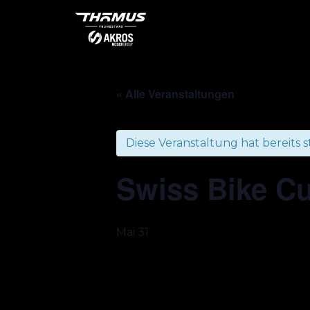
« Alle Veranstaltungen
Diese Veranstaltung hat bereits 
Swiss Bike Cu
Mai 31