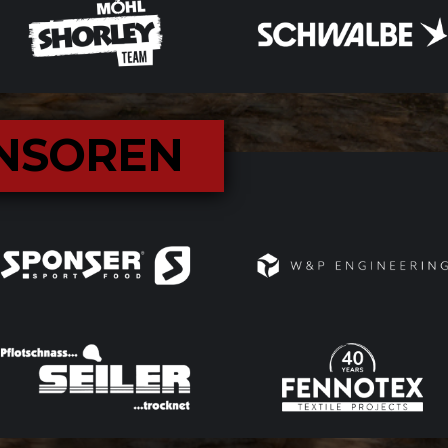
NSOREN