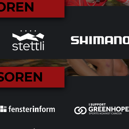
OREN
NSOREN