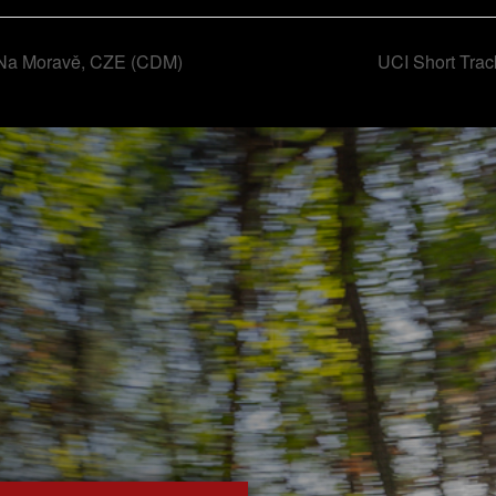
Na Moravě, CZE (CDM)
UCI Short Tra